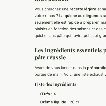
Vous cherchez une
recette légère
et sa
votre repas ? La
quiche aux légumes s
seulement elle est rapide à préparer, mai
plaisirs en fonction des saisons et des 
quiche sans pâte qui ravira petits et gra
Les ingrédients essentiels
pâte réussie
Avant de vous lancer dans la
préparati
portée de main. Voici une liste exhaust
Liste des ingrédients
Œufs
: 4
Crème liquide
: 20 cl