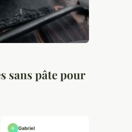
s sans pâte pour
Gabriel
G