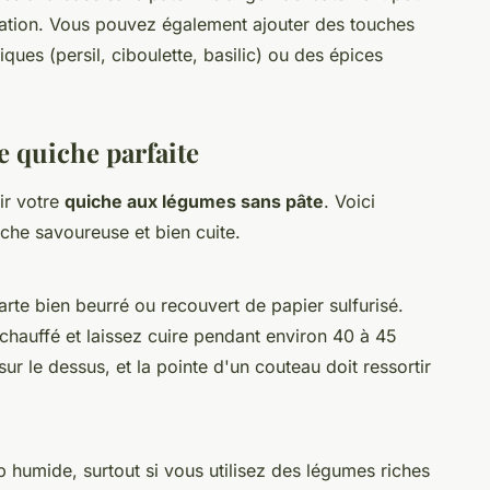
ration. Vous pouvez également ajouter des touches
es (persil, ciboulette, basilic) ou des épices
e quiche parfaite
ir votre
quiche aux légumes sans pâte
. Voici
he savoureuse et bien cuite.
rte bien beurré ou recouvert de papier sulfurisé.
chauffé et laissez cuire pendant environ 40 à 45
ur le dessus, et la pointe d'un couteau doit ressortir
p humide, surtout si vous utilisez des légumes riches