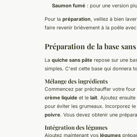
Saumon fumé
: pour une version pl
Pour la
préparation
, veillez à bien lav
faire revenir brièvement à la poêle avec
Préparation de la base sans
La
quiche sans pâte
repose sur une bas
simples. C'est cette base qui donnera to
Mélange des ingrédients
Commencez par préchauffer votre four 
crème liquide
et le
lait
. Ajoutez ensuite
pour éviter les grumeaux. Incorporez l
poivre
. Vous devez obtenir une prépara
Intégration des légumes
Ajoutez maintenant vos
légumes
prépar