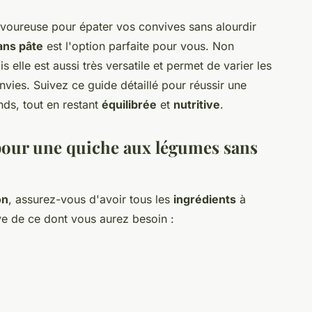
voureuse pour épater vos convives sans alourdir
ans pâte
est l'option parfaite pour vous. Non
s elle est aussi très versatile et permet de varier les
envies. Suivez ce guide détaillé pour réussir une
nds, tout en restant
équilibrée
et
nutritive
.
 pour une quiche aux légumes sans
on
, assurez-vous d'avoir tous les
ingrédients
à
ive de ce dont vous aurez besoin :