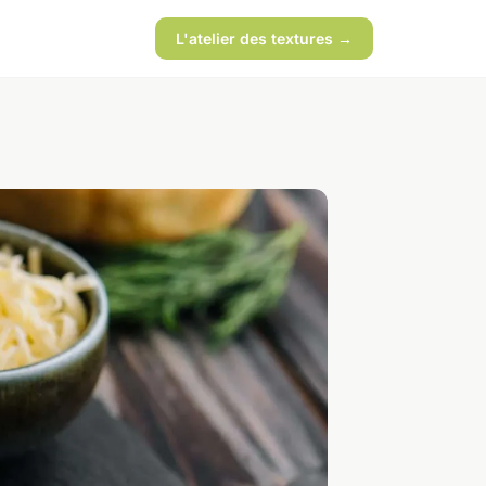
L'atelier des textures →