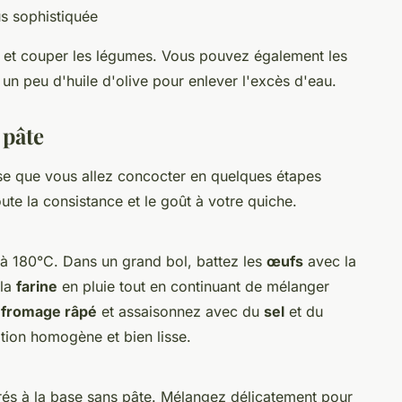
us sophistiquée
er et couper les légumes. Vous pouvez également les
 un peu d'huile d'olive pour enlever l'excès d'eau.
 pâte
e que vous allez concocter en quelques étapes
ute la consistance et le goût à votre quiche.
à 180°C. Dans un grand bol, battez les
œufs
avec la
 la
farine
en pluie tout en continuant de mélanger
e
fromage râpé
et assaisonnez avec du
sel
et du
tion homogène et bien lisse.
és à la base sans pâte. Mélangez délicatement pour