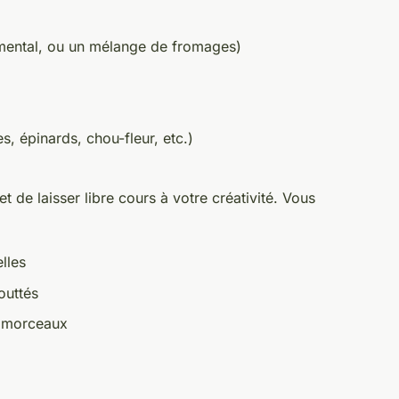
mental, ou un mélange de fromages)
s, épinards, chou-fleur, etc.)
 de laisser libre cours à votre créativité. Vous
lles
outtés
ts morceaux