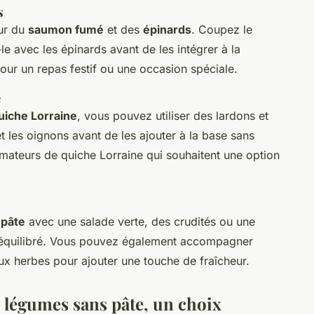
s
our du
saumon fumé
et des
épinards
. Coupez le
e avec les épinards avant de les intégrer à la
pour un repas festif ou une occasion spéciale.
e
uiche Lorraine
, vous pouvez utiliser des lardons et
et les oignons avant de les ajouter à la base sans
amateurs de quiche Lorraine qui souhaitent une option
 pâte
avec une salade verte, des crudités ou une
 équilibré. Vous pouvez également accompagner
ux herbes pour ajouter une touche de fraîcheur.
 légumes sans pâte, un choix