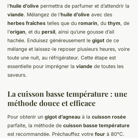
l’
huile d’olive
permettra de parfumer et d’attendrir la
viande
. Mélangez de l’
huile d’olive
avec des
herbes fraîches
telles que du
romarin
, du
thym
, de
l’
origan
, et du
persil
, ainsi qu’une gousse d’ail
hachée. Enduisez généreusement le
gigot
de ce
mélange et laissez-le reposer plusieurs heures, voire
toute une nuit, au réfrigérateur. Cette étape est
essentielle pour imprégner la
viande
de toutes les
saveurs.
La cuisson basse température : une
méthode douce et efficace
Pour obtenir un
gigot d’agneau
à la
cuisson rosée
parfaite, la méthode de
cuisson basse température
est recommandée. Préchauffez votre
four
à 80°C.