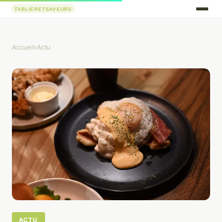
Accueil
›
Actu
ACTU