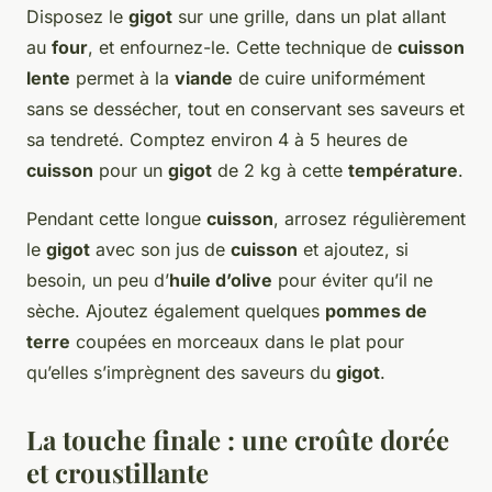
Disposez le
gigot
sur une grille, dans un plat allant
au
four
, et enfournez-le. Cette technique de
cuisson
lente
permet à la
viande
de cuire uniformément
sans se dessécher, tout en conservant ses saveurs et
sa tendreté. Comptez environ 4 à 5 heures de
cuisson
pour un
gigot
de 2 kg à cette
température
.
Pendant cette longue
cuisson
, arrosez régulièrement
le
gigot
avec son jus de
cuisson
et ajoutez, si
besoin, un peu d’
huile d’olive
pour éviter qu’il ne
sèche. Ajoutez également quelques
pommes de
terre
coupées en morceaux dans le plat pour
qu’elles s’imprègnent des saveurs du
gigot
.
La touche finale : une croûte dorée
et croustillante