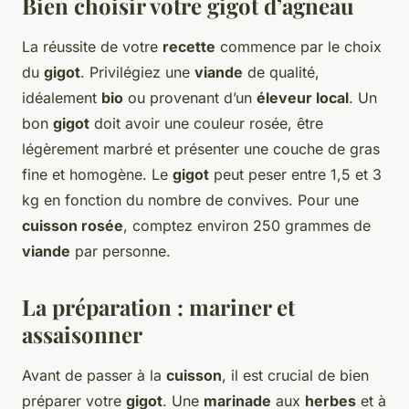
Bien choisir votre gigot d’agneau
La réussite de votre
recette
commence par le choix
du
gigot
. Privilégiez une
viande
de qualité,
idéalement
bio
ou provenant d’un
éleveur local
. Un
bon
gigot
doit avoir une couleur rosée, être
légèrement marbré et présenter une couche de gras
fine et homogène. Le
gigot
peut peser entre 1,5 et 3
kg en fonction du nombre de convives. Pour une
cuisson rosée
, comptez environ 250 grammes de
viande
par personne.
La préparation : mariner et
assaisonner
Avant de passer à la
cuisson
, il est crucial de bien
préparer votre
gigot
. Une
marinade
aux
herbes
et à